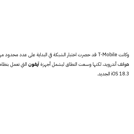
وكانت T-Mobile قد حصرت اختبار الشبكة في البداية على عدد محدود م
هواتف أندرويد، لكنها وسعت النطاق ليشمل أجهزة
آيفون
التي تعمل بنظام
iOS 18.3 الجديد.