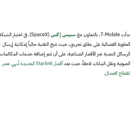
بدأت T-Mobile، بالتعاون مع
سبيس إكس
(SpaceX)، في اختبار الشبكة
الخلوية الفضائية على نطاق تجريبي، حيث تتيح التقنية حالياً إمكانية إرسال
الرسائل النصية عبر الأقمار الصناعية، على أن تتم إضافة خدمات المكالمات
الصوتية ونقل البيانات لاحقاً، حيث تعد
أقمار Starlink الجديدة تُنهي عصر
انقطاع الاتصال
.