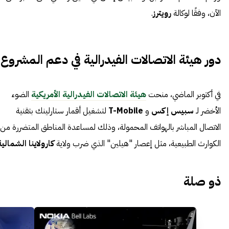
الآن، وفقًا لوكالة
رويترز
.
دور هيئة الاتصالات الفيدرالية في دعم المشروع
في أكتوبر الماضي، منحت
هيئة الاتصالات الفيدرالية الأمريكية
الضوء
الأخضر لـ
سبيس إكس
و
T-Mobile
لتشغيل أقمار ستارلينك بتقنية
الاتصال المباشر بالهواتف المحمولة، وذلك لمساعدة المناطق المتضررة من
الكوارث الطبيعية، مثل إعصار "هيلين" الذي ضرب ولاية
كارولاينا الشمالية
ذو صلة