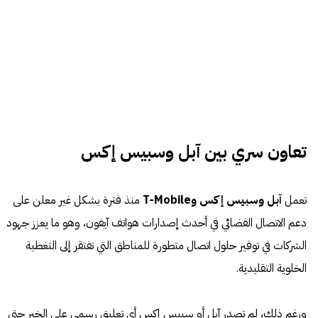
تعاون سري بين آبل وسبيس إكس
تعمل
آبل وسبيس إكس وT-Mobile
منذ فترة بشكل غير معلن على
دعم الاتصال الفضائي في أحدث إصدارات هواتف آيفون، وهو ما يعزز جهود
الشركات في توفير حلول اتصال متطورة للمناطق التي تفتقر إلى التغطية
الخلوية التقليدية.
ورغم ذلك، لم تصدر آبل أو سبيس إكس أي تعليق رسمي على الخبر حتى