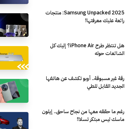
Samsung Unpacked 2025: منتجات
رائعة عليك معرفتها!
هل تنتظر طرح iPhone Air؟ إليك كل
الشائعات حوله
رقة غير مسبوقة.. أوبو تكشف عن هاتفها
الجديد القابل للطي
رغم ما حققه معها من نجاح ساحق.. إيلون
ماسك ليس مبتكر تسلا!!