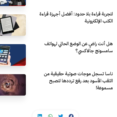
لتجربة قراءة بلا حدود: أفضل أجهزة قراءة
الكتب الإلكترونية
هل أنت راضٍ عن الوضع الحالي لهواتف
سامسونج جالاكسي؟
ناسا تسجل موجات صوتية حقيقية من
الثقب الأسود بعد رفع ترددها لتصبح
مسموعة!