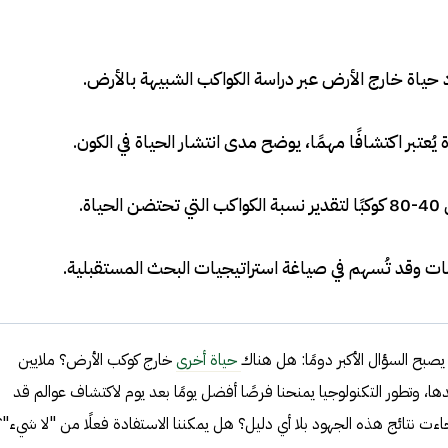
ياة خارج الأرض عبر دراسة الكواكب الشبيهة بالأرض
.
يُعتبر اكتشافًا مهمًا، يوضح مدى انتشار الحياة في الكون
.
ياة
.
سات وقد تُسهم في صياغة استراتيجيات البحث المستقبلية
.
يصبح السؤال الأكبر دومًا: هل هناك
حياة أخرى
خارج كوكب الأرض؟ ملايين
ها، وتطور التكنولوجيا يمنحنا فرصًا أفضل يومًا بعد يوم لاكتشاف عوالم قد
اءت نتائج هذه الجهود بلا أي دليل؟ هل يمكننا الاستفادة فعلًا من "لا شيء"؟