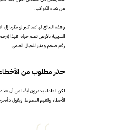
من هذه الكواكب.
رقم ضخم ومثير للخيال العلمي.
حذر مطلوب من الأخطاء 
لكن العلماء يحذرون أيضًا من أن هذه ا
الأخطاء والفهم المغلوط. ويقول د.أنجر