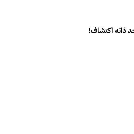
د ذاته اكتشاف!