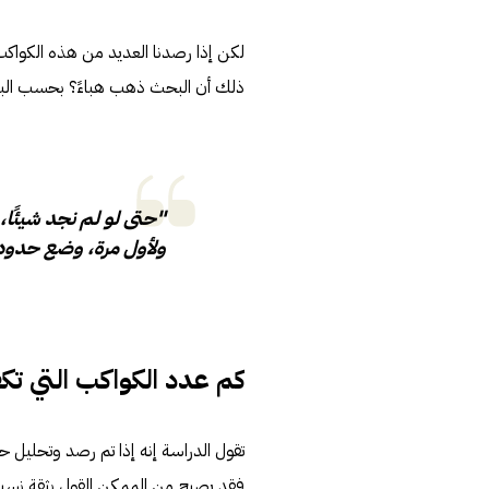
لكن إذا رصدنا العديد من هذه الكواكب
ذلك أن البحث ذهب هباءً؟ بحسب الباح
"حتى لو لم نجد شيئًا، 
ولأول مرة، وضع حدود 
كم عدد الكواكب التي تك