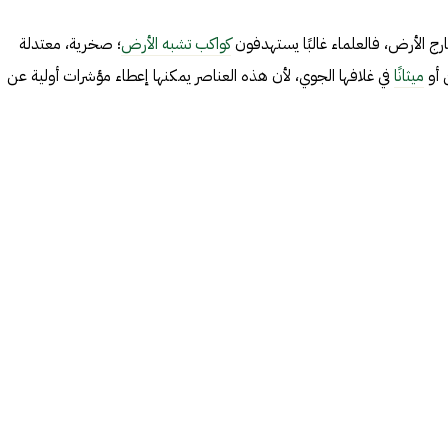
 الأرض، فالعلماء غالبًا يستهدفون
كواكب تشبه الأرض
؛ صخرية، معتدلة
 أو
ميثانًا
في غلافها الجوي، لأن هذه العناصر يمكنها إعطاء مؤشرات أولية عن