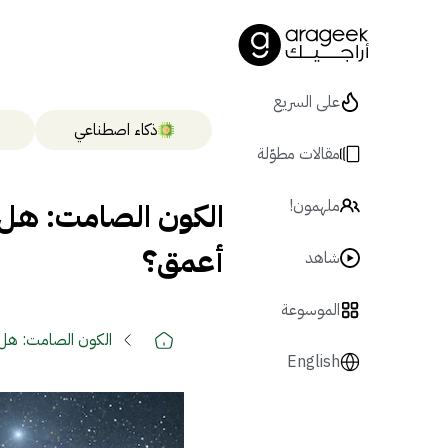
على السريع
ذكاء اصطناعي
مقالات مطوّلة
الكون الصامت: هل غ
ملهمون!
أعمق؟
شاهد
الموسوعة
الكون الصامت: هل 
English