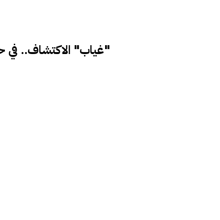
"غياب" الاكتشاف.. في ح