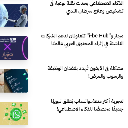
الذكاء الاصطناعي يحدث نقلة نوعية في
تشخيص وعلاج سرطان الثدي
مجاز و”i-be Hub” تتعاونان لدعم الشركات
الناشئة في إثراء المحتوى العربي عالميًا
مشكلة في الآيفون تُهدد بفقدان الوظيفة
والرسوب والمرض!
لتجربة أكثر متعة..واتساب يُطلق تبويبًا
جديدًا مخصصًا للذكاء الاصطناعي!