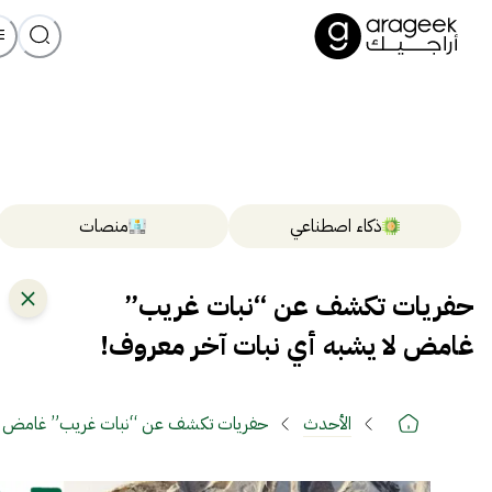
ذكاء اصطناعي
منصات
حفريات تكشف عن “نبات غريب”
غامض لا يشبه أي نبات آخر معروف!
الأحدث
حفريات تكشف عن “نبات غريب” غامض لا 