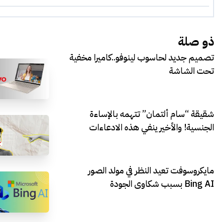
ذو صلة
تصميم جديد لحاسوب لينوفو..كاميرا مخفية
تحت الشاشة
شقيقة “سام ألتمان” تتهمه بالإساءة
الجنسية! والأخير ينفي هذه الادعاءات
مايكروسوفت تعيد النظر في مولد الصور
Bing AI بسبب شكاوى الجودة