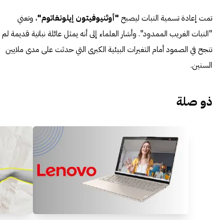
تمت إعادة تسمية النبات ليصبح
"أوثنيوفيتون إيلونغاتوم"
، وتعني
"النبات الغريب الممدود". وأشار العلماء إلى أنه يمثل عائلة نباتية قديمة لم
تنجح في الصمود أمام التغيرات البيئية الكبرى التي حدثت على مدى ملايين
السنين.
ذو صلة