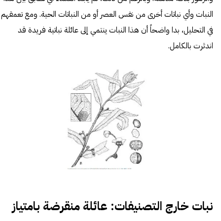
النبات وأي نباتات أخرى من نفس العصر أو من النباتات الحية. ومع تعمقهم
في التحليل، بدا واضحاً أن هذا النبات ينتمي إلى عائلة نباتية فريدة قد
اندثرت بالكامل.
نبات خارج التصنيفات: عائلة منقرضة بامتياز