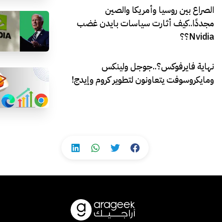
الصراع بين روسيا وأمريكا والصين
مجددًا..كيف أثارت سياسات بايدن غضب
Nvidia؟؟
نهاية فايرفوكس؟..جوجل ولينكس
ومايكروسوفت يتعاونون لتطوير كروم وإيدج!