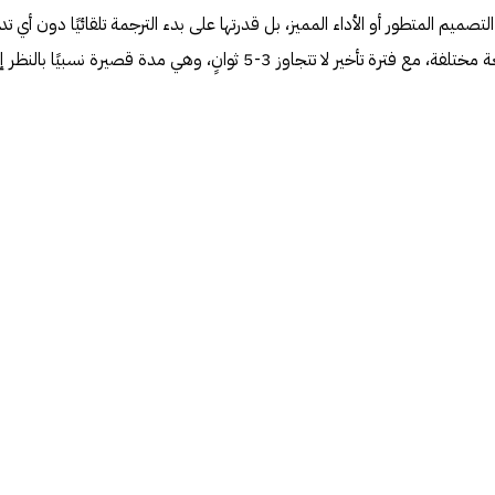
ميم المتطور أو الأداء المميز، بل قدرتها على بدء الترجمة تلقائيًا دون أي ت
من المستخدم. تدعم السماعات 40 لغة مختلفة، مع فترة تأخير لا تتجاوز 3-5 ثوانٍ، وهي مدة قصيرة نسبيًا بالنظ