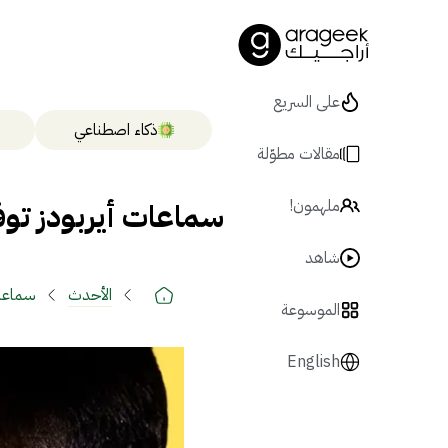
على السريع
ذكاء اصطناعي
مقالات مطوّلة
سماعات أيربودز توفر
ملهمون!
شاهد
الأحدث
سماعات
الموسوعة
English