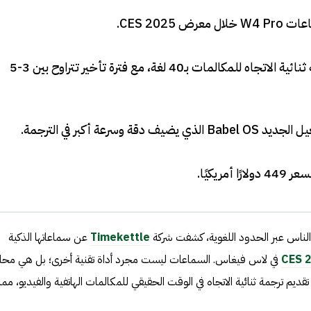
.
تدعم السماعات ترجمة فورية ثنائية الاتجاه للمكالمات بـ40 لغة، مع فترة تأخير تتراوح بين 3-5
وسرعة أكبر في الترجمة
.
مريكيًا
.
الناس عبر الحدود اللغوية، كشفت شركة
Timekettle
عن سماعاتها الذكية
CES 
في لاس فيغاس. السماعات ليست مجرد أداة تقنية أخرى؛ بل هي محا
قديم ترجمة ثنائية الاتجاه في الوقت الحقيقي للمكالمات الهاتفية والفيديو، مما