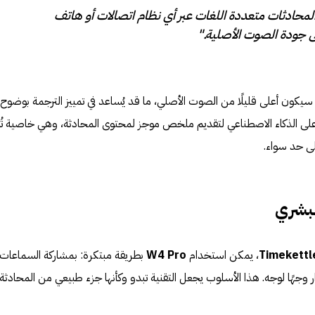
المحادثات متعددة اللغات عبر أي نظام اتصالات أو هاتف
 جودة الصوت الأصلية."
سيكون أعلى قليلًا من الصوت الأصلي، ما قد يُساعد في تمييز الترجمة بوضوح.
على الذكاء الاصطناعي لتقديم ملخص موجز لمحتوى المحادثة، وهي خاصية تُل
لى حد سواء.
لبشري
Timekettl
، يمكن استخدام
W4 Pro
بطريقة مبتكرة: بمشاركة السماعات
وجهًا لوجه. هذا الأسلوب يجعل التقنية تبدو وكأنها جزء طبيعي من المحادثة،