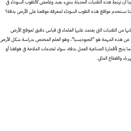
ريباً أن ترتبط هذه التقنيات الحديثة بشيء بعيد وغامض كالثقوب السوداء في
 أننا نستخدم مواقع هذه الثقوب السوداء لمعرفة موقعنا على الأرض بدقة؟
لكنها من التقنيات التي يعتمد عليها العلماء في قياس دقيق لموقع الأرض
ول عن هذه المهمة هو "الجيوديسيا"، وهو العلم المختص بدراسة شكل الأرض
ا يتيح لأقمارنا الصناعية العمل بدقة، سواء لخدمات الملاحة في هواتفنا أو
رباء والقطاع المالي.