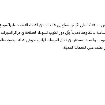
 من معرفة أننا على الأرض نحتاج إلى نقاط ثابتة في الفضاء للاعتماد عليها كمرجع
عية بدقة. وهنا تحديداً يأتي دور الثقوب السوداء العملاقة في مراكز المجرات
 موجية واضحة ومستقرة في نطاق الموجات الراديوية، وهي نقطة مرجعية مثالية
نعتمد عليها لخدماتنا الحديثة.