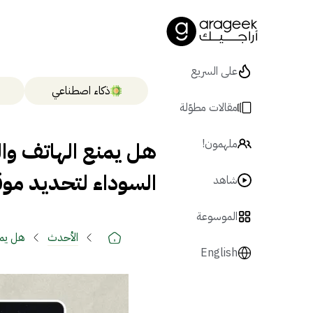
على السريع
ذكاء اصطناعي
مقالات مطوّلة
هل يمنع الهاتف وال
ملهمون!
السوداء لتحديد موق
شاهد
الموسوعة
الأحدث
هل يمن
English