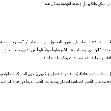
 البنكي والكهربائي وحياتنا اليومية بشكل عام.
ة عالية، يؤكد العلماء على ضرورة الحصول على مساحات أو "مسارات ترددية"
 الرئيسي. ويتطلب هذا الأمر تعاوناً دولياً قوياً بين الدول، حيث يجري
ة من الطيف عبر اجتماعات ومؤتمرات عالمية.
ى مثل إنشاء مناطق هادئة (خالية من التداخل الإلكتروني) حول التلسكوبات الراديوي
ع مشغلي الأقمار الصناعية لضمان توجيه بث الأقمار بعيداً عن هذه المراصد