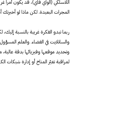
اللاسلكي (الواي فاي)، قد يكون أمراً غ
المجرات البعيدة. لكن ماذا لو أخبرتك
ربما تبدو الفكرة غريبة بالنسبة إليك، 
والساتلايت في الفضاء. والعلم المسؤ
وتحديد موقعها وفيزيائها بدقة عالية، مم
لمراقبة تغيّر المناخ أو إدارة شبكات الكه