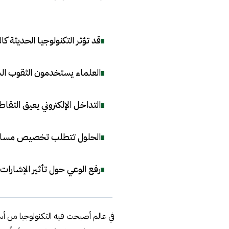
قد تؤثر التكنولوجيا الحديثة ك
العلماء يستخدمون الثقوب الس
التداخل الإلكتروني يعيق التق
الحلول تتطلب تخصيص مسارات ت
رفع الوعي حول تأثير الإشارات
في عالم أصبحت فيه التكنولوجيا من أساسي