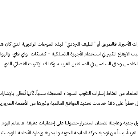
 الأخيرة. فالطريق أو "الطيف الترددي" لهذه الموجات الراديوية الذي كان هادئ
بب الارتفاع الكبير في استخدام الأجهزة اللاسلكية – كشبكات الواي فاي، والهوا
والخامس وحتى السادس في المستقبل القريب، وكذلك الإنترنت الفضائي الذي
اء من التقاط إشارات الثقوب السوداء الضعيفة نسبياً، لأنها تُغطّى بالإشارا
 خطراً على دقة خدمات تحديد المواقع العالمية وغيرها من الأنظمة الضرورية
جدية وعاجلة لضمان استمرار حصولنا على إحداثيات دقيقة. فالعالم اليوم
يباً، بدءاً من توجيه حركة الملاحة الجوية والبحرية وإدارة الأنظمة اللوجستية