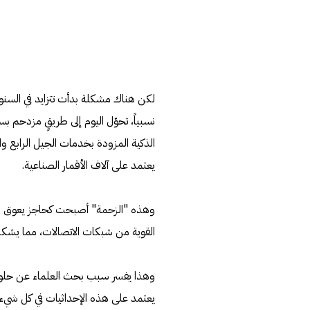
لكن هناك مشكلة بدأت تتزايد في السنوات
نسبياً، تحوّل اليوم إلى طريقٍ مزدحم بس
الذكية المزودة بخدمات الجيل الرابع 
يعتمد على آلاف الأقمار الصناعية.
وهذه "الزحمة" أصبحت كحاجز يعوق العلم
القوية من شبكات الاتصالات، مما يشكل
وهذا يفسر سبب بحث العلماء عن حلول 
يعتمد على هذه الإحداثيات في كل شيء تقر