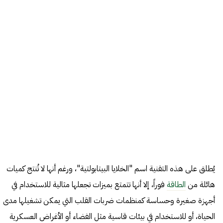
يُطلق على هذه التقنية اسم "الخلايا البيتابولتية"، ورغم أنها لا تُنتج كميات
هائلة من
الطاقة
فوراً، إلا أنها تتمتع بميزات تجعلها مثالية للاستخدام في
أجهزة صغيرة وحساسة كمنظمات ضربات القلب التي يمكن تشغيلها مدى
الحياة، أو للاستخدام في بيئات قاسية مثل الفضاء أو الأغراض العسكرية