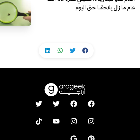
عام ما زال يلاحقنا حتى اليوم