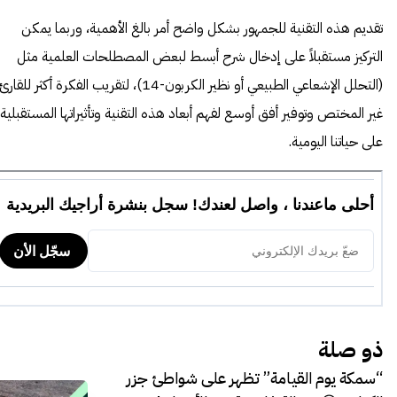
تقديم هذه التقنية للجمهور بشكل واضح أمر بالغ الأهمية، وربما يمكن
التركيز مستقبلاً على إدخال شرح أبسط لبعض المصطلحات العلمية مثل
(التحلل الإشعاعي الطبيعي أو نظير الكربون-14)، لتقريب الفكرة أكثر للقارئ
غير المختص وتوفير أفق أوسع لفهم أبعاد هذه التقنية وتأثيراتها المستقبلية
على حياتنا اليومية.
ذو صلة
“سمكة يوم القيامة” تظهر على شواطئ جزر