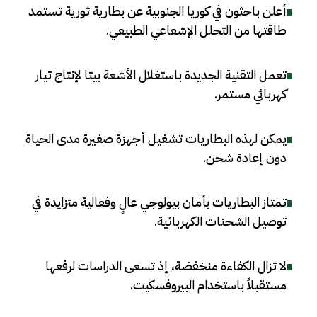
أعلن باحثون في كوريا الجنوبية عن بطارية ثورية تستمد
طاقتها من التحلل الإشعاعي الطبيعي
.
تعمل التقنية الجديدة باستغلال الأشعة بيتا لإنتاج تيار
كهربائي مستمر
.
يمكن لهذه البطاريات تشغيل أجهزة صغيرة مدى الحياة
دون إعادة شحن
.
تمتاز البطاريات بأمان بيولوجي عالٍ وفعالية متزايدة في
توصيل الشحنات الكهربائية
.
لا تزال الكفاءة منخفضة، إذ تسعى الدراسات لرفعها
مستقبلاً باستخدام البيروفسكيت
.