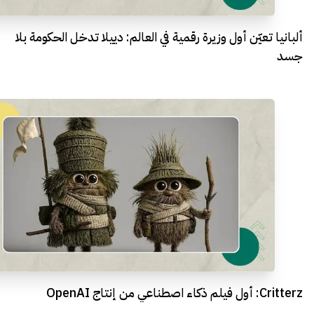
ألبانيا تعيّن أول وزيرة رقمية في العالم: دييلا تدخل الحكومة بلا
جسد
Critterz: أول فيلم ذكاء اصطناعي من إنتاج OpenAI