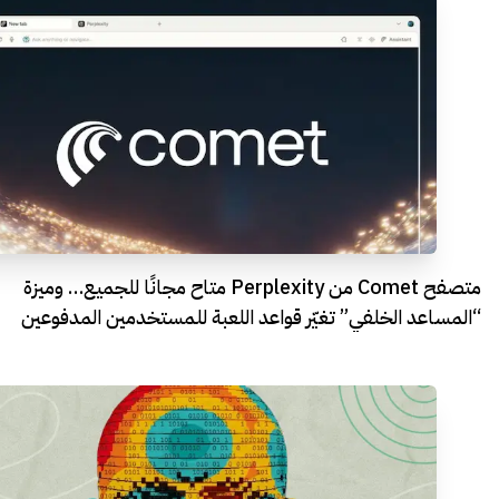
متصفح Comet من Perplexity متاح مجانًا للجميع… وميزة
“المساعد الخلفي” تغيّر قواعد اللعبة للمستخدمين المدفوعين