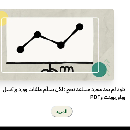
كلود لم يعد مجرد مساعد نصي: الآن يسلّم ملفات وورد وإكسل
وباوربوينت وPDF
المزيد