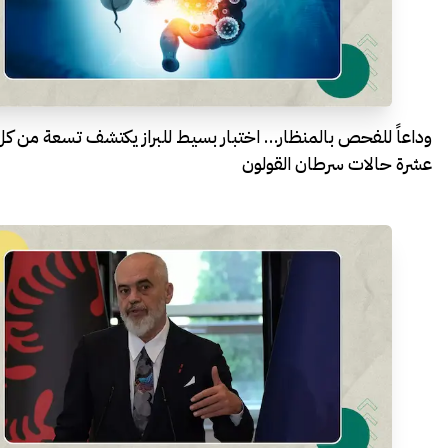
وداعاً للفحص بالمنظار… اختبار بسيط للبراز يكتشف تسعة من كل
عشرة حالات سرطان القولون