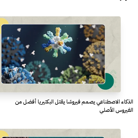
الذكاء الاصطناعي يصمم فيروسًا يقتل البكتيريا أفضل من
الفيروس الأصلي