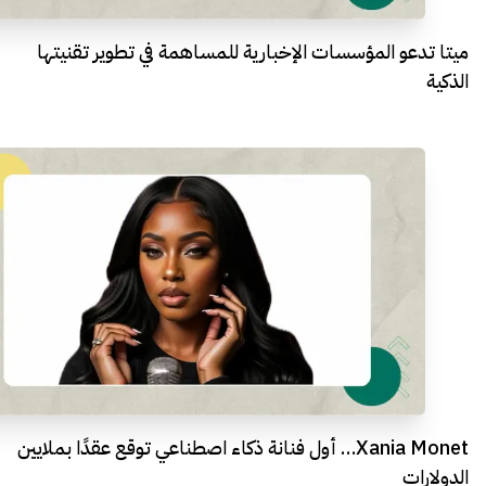
ميتا تدعو المؤسسات الإخبارية للمساهمة في تطوير تقنيتها
الذكية
Xania Monet… أول فنانة ذكاء اصطناعي توقع عقدًا بملايين
الدولارات