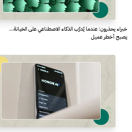
خبراء يحذرون: عندما يُدرَّب الذكاء الاصطناعي على الخيانة…
يصبح أخطر عميل