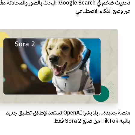
تحديث ضخم في Google Search: البحث بالصور والمحادثة معً
عبر وضع الذكاء الاصطناعي
منصة جديدة… بلا بشر: OpenAI تستعد لإطلاق تطبيق جديد
يشبه TikTok من صنع Sora 2 فقط