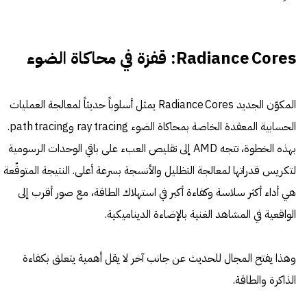
Radiance Cores: قفزة في محاكاة الضوء
المكوّن الجديد Radiance Cores يمثل أسلوباً حديثاً لمعالجة العمليات
الحسابية المعقدة الخاصة بمحاكاة الضوء ray tracing وpath tracing.
بهذه الخطوة، تتجه AMD إلى تقليص العبء على باقي الوحدات الرسومية
لتكريس قدراتها لمعالجة التظليل والأنسجة بسرعة أعلى. النتيجة المتوقّعة
هي أداء أكثر سلاسة وكفاءة أكبر في استهلاك الطاقة، مع صور أقرب إلى
الواقعية في المشاهد الغنية بالإضاءة الديناميكية.
وهذا يفتح المجال للحديث عن جانب آخر لا يقل أهمية يتعلق بكفاءة
الذاكرة والطاقة.