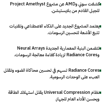
كشفت سوني وAMD عن مشروع Project Amethyst
للجيل القادم من بلايستيشن
.
يعتمد المشروع الجديد على الذكاء الاصطناعي وتقنيات
تتبع الأشعة لتحسين الرسومات
.
تتضمن البنية المعمارية الجديدة Neural Arrays
وRadiance Cores لزيادة كفاءة معالجة الرسومات
.
Radiance Cores تسهم في تحسين محاكاة الضوء وتقلل
العبء على الوحدات الرسومية
.
نظام Universal Compression يقلل استهلاك الطاقة
ويحسن الأداء العام للجهاز
.