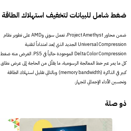
ضغط شامل للبيانات لتخفيف استهلاك الطاقة
ضمن محاور Project Amethyst، تعمل سوني وAMD على تطوير نظام
Universal Compression الجديد الذي يُعد امتداداً لتقنية
Delta Color Compression الموجودة حالياً في PS5. الغرض منه ضغط
كل ما يمر عبر خط المعالجة الرسومية، ما يقلّل من الحاجة إلى عرض نطاق
كبير في الذاكرة (memory bandwidth) وبالتالي تقليل استهلاك الطاقة
وتحسين الأداء الإجمالي للجهاز.
ذو صلة