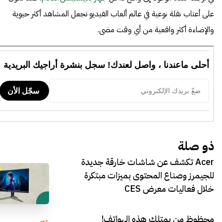
على أعتاب نقلة نوعية في عالم ألعاب الفيديو تجعل المشاهد أكثر حيوية
والإضاءة أكثر واقعية من أي وقت مضى.
ذو صلة
Acer تكشف عن شاشات خارقة جديدة
للجيمرز وصناع المحتوى بميزات مبتكرة
خلال فعاليات معرض CES
محظوظ من يمتلك هذه الهواتف!