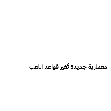
معمارية جديدة تُغير قواعد اللعب