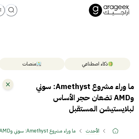
ذكاء اصطناعي
منصات
ما وراء مشروع Amethyst: سوني
وAMD تضعان حجر الأساس
لبلايستيشن المستقبل
الأحدث
ما وراء مشروع Amethyst: سوني وAMD تضعان حجر الأساس لبلايستيشن المستقبل