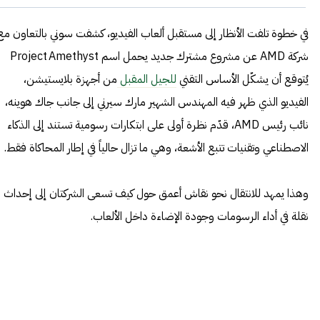
في خطوة تلفت الأنظار إلى مستقبل ألعاب الفيديو، كشفت سوني بالتعاون مع
شركة AMD عن مشروع مشترك جديد يحمل اسم Project Amethyst
يُتوقع أن يشكّل الأساس التقني
للجيل المقبل
من أجهزة بلايستيشن،
الفيديو الذي ظهر فيه المهندس الشهير مارك سيرني إلى جانب جاك هوينه،
نائب رئيس AMD، قدّم نظرة أولى على ابتكارات رسومية تستند إلى الذكاء
الاصطناعي وتقنيات تتبع الأشعة، وهي ما تزال حالياً في إطار المحاكاة فقط.
وهذا يمهد للانتقال نحو نقاش أعمق حول كيف تسعى الشركتان إلى إحداث
نقلة في أداء الرسومات وجودة الإضاءة داخل الألعاب.