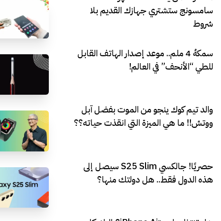
سامسونج ستشتري جهازك القديم بلا
شروط
سمكهُ 4 ملم.. موعد إصدار الهاتف القابل
للطي “الأنحف” في العالم!
والد تيم كوك ينجو من الموت بفضل آبل
ووتش!! ما هي الميزة التي انقذت حياته؟؟
حصريًا! جالكسي S25 Slim سيصل إلى
هذه الدول فقط.. هل دولتك منها؟