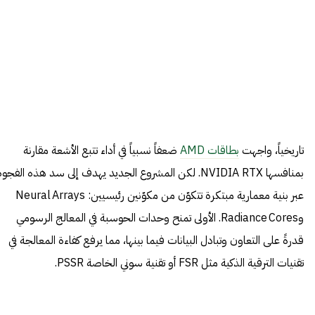
تاريخياً، واجهت
بطاقات AMD
ضعفاً نسبياً في أداء تتبع الأشعة مقارنة
بمنافسها NVIDIA RTX. لكن المشروع الجديد يهدف إلى سد هذه الفجو
عبر بنية معمارية مبتكرة تتكوّن من مكوّنين رئيسيين: Neural Arrays
وRadiance Cores. الأولى تمنح وحدات الحوسبة في المعالج الرسومي
قدرةً على التعاون وتبادل البيانات فيما بينها، مما يرفع كفاءة المعالجة في
تقنيات الترقية الذكية مثل FSR أو تقنية سوني الخاصة PSSR.