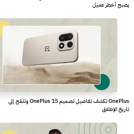
يصبح أخطر عميل
OnePlus تكشف تفاصيل تصميم OnePlus 15 وتلمّح إلى
تاريخ الإطلاق