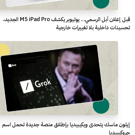
قبل إعلان آبل الرسمي… يوتيوبر يكشف M5 iPad Pro الجديد،
تحسينات داخلية بلا تغييرات خارجية
إيلون ماسك يتحدى ويكيبيديا بإطلاق منصة جديدة تحمل اسم
جروكيبيديا