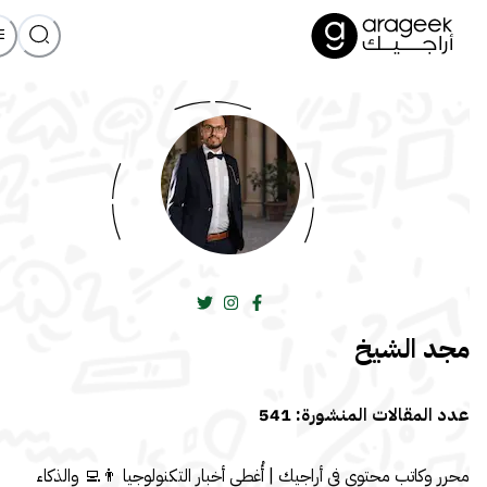
مجد الشيخ
عدد المقالات المنشورة:
541
محرر وكاتب محتوى في أراجيك | أُغطي أخبار التكنولوجيا 👨‍💻 والذكاء