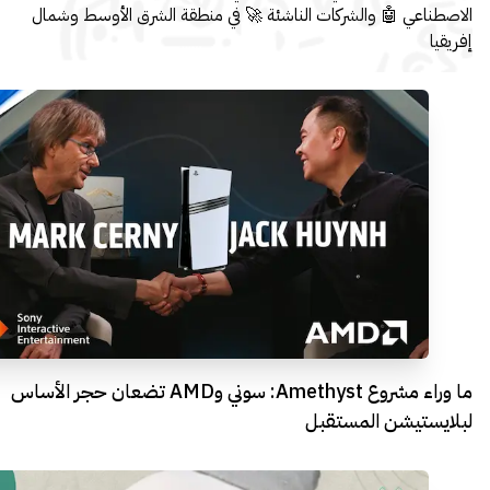
الاصطناعي 🤖 والشركات الناشئة 🚀 في منطقة الشرق الأوسط وشمال
إفريقيا
ما وراء مشروع Amethyst: سوني وAMD تضعان حجر الأساس
لبلايستيشن المستقبل