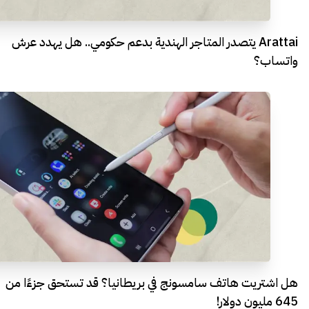
Arattai يتصدر المتاجر الهندية بدعم حكومي.. هل يهدد عرش
واتساب؟
هل اشتريت هاتف سامسونج في بريطانيا؟ قد تستحق جزءًا من
645 مليون دولار!