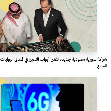
شراكة سورية سعودية جديدة تفتح أبواب التغيير في فندق البوابات
السبع