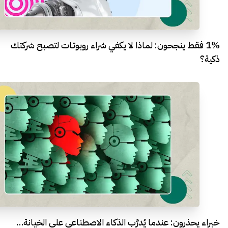
1% فقط ينجحون: لماذا لا يكفي شراء روبوتات لتصبح شركتك
ذكية؟
خبراء يحذرون: عندما يُدرَّب الذكاء الاصطناعي على الخيانة…