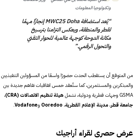
وتكنولوجيا المعلومات
“يُعد استضافة MWC25 Doha إنجازًا مهمًا
لقطر والمنطقة، ويعكس التزامنا بترسيخ
مكانة الدوحة كوجهة عالمية للحوار التقني
والتحول الرقمي.”
من المتوقع أن يستقطب الحدث حضورًا واسعًا من المسؤولين التنفيذيين
والمبتكرين والمستثمرين، كما ستُعقد خمس اتفاقيات تفاهم جديدة بين
GSMA وجهات قطرية ودولية، تشمل
هيئة تنظيم الاتصالات (CRA)
،
جامعة قطر
،
مدينة الإعلام القطرية
،
Ooredoo
و
Vodafone
.
عرض حصري لقراء أراجيك