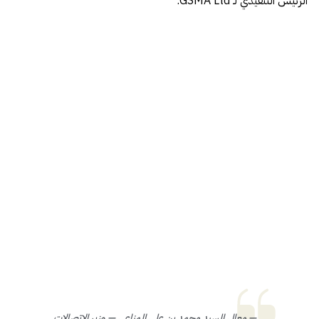
الرئيس التنفيذي لـ GSMA Ltd.
—
معالي السيد محمد بن علي المناعي — وزير الاتصالات