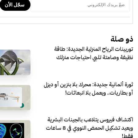
ذو صلة
توربينات الرياح المنزلية الجديدة: طاقة
نظيفة وصامتة تلبي احتياجات منزلك
ثورة ألمانية جديدة: محرك بلا بنزين أو ديزل
أو بطاريات.. ويعمل بلا انبعاثات!
اكتشاف فيروس يتلاعب بالجينات البشرية
ويعيد تشكيل الحمض النووي في 8 ساعات
فقط!