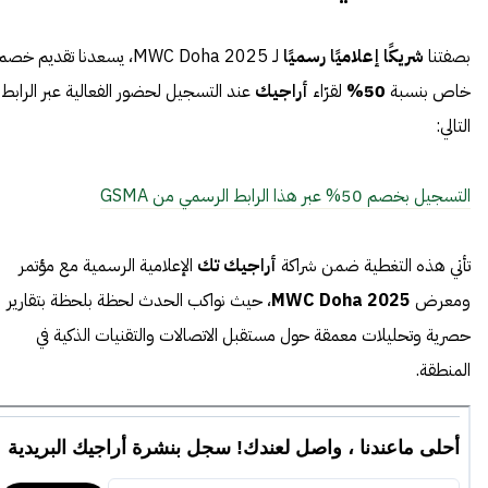
بصفتنا
شريكًا إعلاميًا رسميًا
لـ MWC Doha 2025، يسعدنا تقديم خصم
خاص بنسبة
50%
لقرّاء
أراجيك
عند التسجيل لحضور الفعالية عبر الرابط
التالي:
التسجيل بخصم 50% عبر هذا الرابط الرسمي من GSMA
تأتي هذه التغطية ضمن شراكة
أراجيك تك
الإعلامية الرسمية مع مؤتمر
ومعرض
MWC Doha 2025
، حيث نواكب الحدث لحظة بلحظة بتقارير
حصرية وتحليلات معمقة حول مستقبل الاتصالات والتقنيات الذكية في
المنطقة.