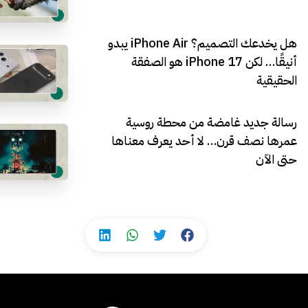
هل يخدعك التصميم؟ iPhone Air يبدو
أنيقًا… لكن iPhone 17 هو الصفقة
الحقيقية
رسالة جديد غامضة من محطة روسية
عمرها نصف قرن… لا أحد يعرف معناها
حتى الآن