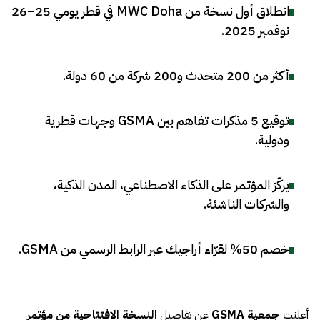
انطلاق أول نسخة من MWC Doha في قطر يومي 25–26
نوفمبر 2025
.
أكثر من 200 متحدث و200 شركة من 60 دولة
.
توقيع 5 مذكرات تفاهم بين GSMA وجهات قطرية
ودولية
.
يركّز المؤتمر على الذكاء الاصطناعي، المدن الذكية،
والشركات الناشئة
.
خصم 50% لقرّاء أراجيك عبر الرابط الرسمي من GSMA
.
أعلنت
جمعية GSMA
عن تفاصيل
النسخة الافتتاحية من مؤتمر