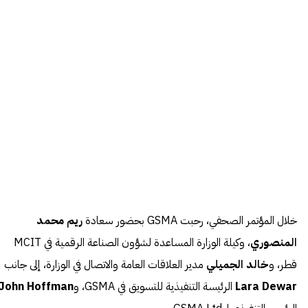
خلال المؤتمر الصحفي، رحبت GSMA بحضور سعادة
ريم محمد
المنصوري
، وكيلة الوزارة المساعدة لشؤون الصناعة الرقمية في MCIT
قطر، و
خالد الجميلي
مدير العلاقات العامة والاتصال في الوزارة، إلى جانب
Lara Dewar
الرئيسة التنفيذية للتسويق في GSMA، و
John Hoffman