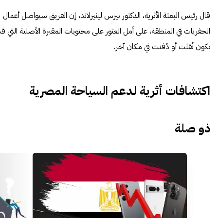
قال رئيس البعثة الأثرية، الدكتور بيرس ليثيرلاند، إن الفريق سيواصل أعمال
الحفريات في المنطقة، على أمل العثور على محتويات المقبرة الأصلية التي قد
تكون نُقلت أو دُفنت في مكان آخر.
اكتشافات أثرية لدعم السياحة المصرية
ذو صلة