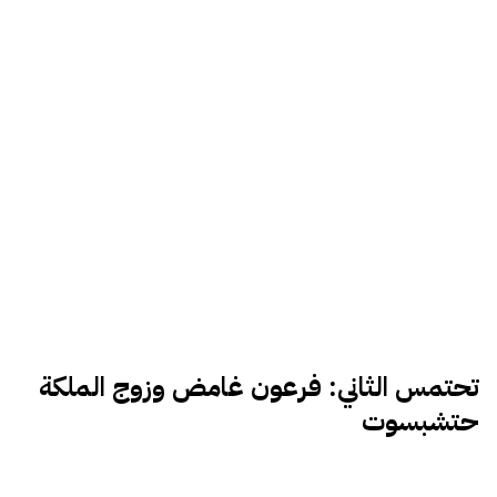
تحتمس الثاني: فرعون غامض وزوج الملكة
حتشبسوت