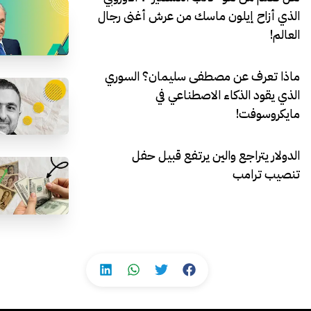
الذي أزاح إيلون ماسك من عرش أغنى رجال
العالم!
ماذا تعرف عن مصطفى سليمان؟ السوري
الذي يقود الذكاء الاصطناعي في
مايكروسوفت!
الدولار يتراجع والين يرتفع قبيل حفل
تنصيب ترامب