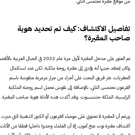
من موقع مقبرة تحتمس الثاني.
تفاصيل الاكتشاف: كيف تم تحديد هوية
صاحب المقبرة؟
تم العثور على مدخل المقبرة لأول مرة عام 2022 في الجبال الغربية بالأق
وكان يُعتقد حينها أنه يؤدي إلى مقبرة زوجة ملكية. لكن عند استكمال
الحفريات، عثر فريق البحث على أجزاء من جرار مرمرية منقوشة باسم
الفرعون تحتمس الثاني، بالإضافة إلى نقوش تحمل اسم زوجته الملكية
الرئيسية، الملكة حتشبسوت. وقد أكدت هذه الأدلة هوية صاحب المقبرة.
ورغم أن المقبرة لا تحتوي على مومياء الفرعون أو الكنوز الذهبية التي ميزت
اكتشاف مقبرة توت عنخ آمون، إلا أن العلماء وجدوا داخلها قطعًا من الأثاث