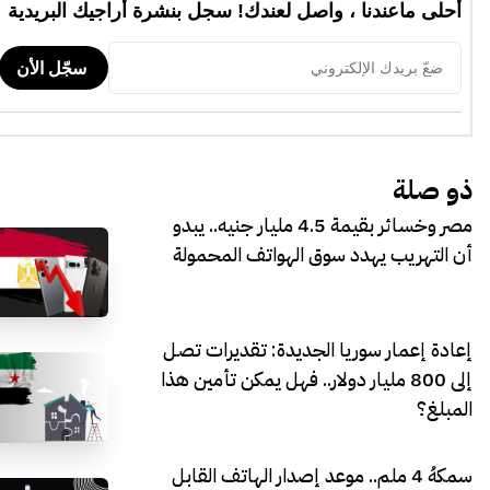
ذو صلة
مصر وخسائر بقيمة 4.5 مليار جنيه.. يبدو
أن التهريب يهدد سوق الهواتف المحمولة
إعادة إعمار سوريا الجديدة: تقديرات تصل
إلى 800 مليار دولار.. فهل يمكن تأمين هذا
المبلغ؟
سمكهُ 4 ملم.. موعد إصدار الهاتف القابل