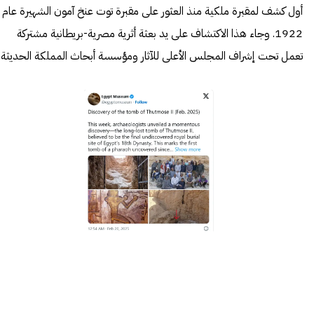
أول كشف لمقبرة ملكية منذ العثور على مقبرة توت عنخ آمون الشهيرة عام
1922. وجاء هذا الاكتشاف على يد بعثة أثرية مصرية-بريطانية مشتركة
تعمل تحت إشراف المجلس الأعلى للآثار ومؤسسة أبحاث المملكة الحديثة.