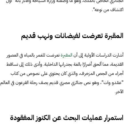
الجنائزي الخاص بالملك، وهو ما وصفته وزارة السياحة والآثار بأنه "أول
اكتشاف من نوعه".
المقبرة تعرضت لفيضانات ونهب قديم
أشارت الدراسات الأولية إلى أن
المقبرة
تعرضت للغمر بالمياه في العصور
القديمة، مما ألحق أضرارًا بالغة بجدرانها الداخلية. وأدى ذلك إلى تساقط
أجزاء من الجص المزخرف، والذي كان يحتوي على نصوص من كتاب
"عمّدو وات"، وهو نص جنائزي مصري قديم يصف رحلة الفرعون في العالم
الآخر.
استمرار عمليات البحث عن الكنوز المفقودة