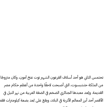
تحتمس الثاني هو أحد أسلاف الفرعون الشهير توت عنخ آمون، وكان متزوجًا
من الملكة حتشبسوت، التي أصبحت لاحقًا واحدة من أعظم حكام مصر
القديمة. ويُعد معبدها الجنائزي الضخم في الضفة الغربية من نهر النيل في
الأقصر أحد أبرز المعالم الأثرية في البلاد، ويقع على بُعد بضعة كيلومترات فق