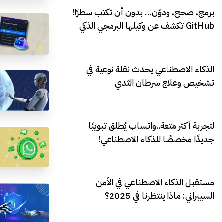
برمج، صحح، ودوّن… بدون أن تكتب سطرًا!
GitHub تكشف عن وكيلها البرمجي الذكي
الذكاء الاصطناعي يحدث نقلة نوعية في
تشخيص وعلاج سرطان الثدي
لتجربة أكثر متعة..واتساب يُطلق تبويبًا
جديدًا مخصصًا للذكاء الاصطناعي!
مستقبل الذكاء الاصطناعي في الأمن
السيبراني: ماذا ينتظرنا في 2025؟