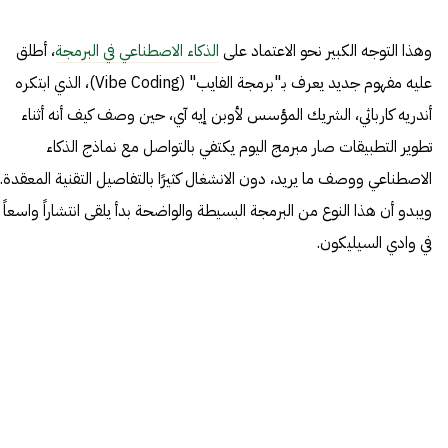
وهذا التوجه الكبير نحو الاعتماد على
الذكاء الاصطناعي في البرمجة
، أطلق
عليه مفهوم جديد يعرف بـ"برمجة الفايب" (Vibe Coding)، الذي ابتكره
أندريه كارباثي، الشريك المؤسس لأوبن إيه آي، حين وصف كيف أنه أثناء
تطوير التطبيقات صار مبرمج اليوم يكتفي بالتواصل مع نماذج الذكاء
الاصطناعي ووصف ما يريد، دون الانشغال كثيرًا بالتفاصيل التقنية المعقدة.
ويبدو أن هذا النوع من البرمجة البسيطة والواضحة بدأ يلقى انتشاراً واسعاً
في وادي السيليكون.