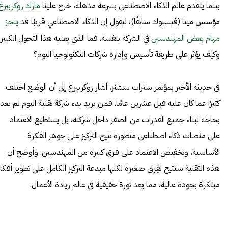
بينما يتقدم عالم الذكاء الاصطناعي بسرعة مذهلة، خرج علينا
مارك زوكربيرغ
مؤسس ميتا (فيسبوك سابقًا)، ليقول إن الذكاء الاصطناعي قريبًا قد
ينجز
مهام بعض المهندسين
في الشركة بنفسه. فما الذي يعنيه هذا التحول الكبير،
وكيف يؤثر على طريقة تأسيس وإدارة شركات التكنولوجيا اليوم؟
في حديثه الأخير بمؤتمر ستراب سشنز، أشار زوكربيرغ إلى أن الوضع اختلف
كثيرًا عما كان عليه قبل عشرين عامًا. فمن يريد بدء شركة تقنية اليوم لم يعد
بحاجة لبناء جميع القدرات من الصفر داخل شركته، بل يستطيع الاعتماد
على منصات ذكاء اصطناعي متطورة تتيح التركيز على جوهر الفكرة
الأساسية، وتخفيض الاعتماد على فرق كبيرة من المهندسين. وأوضح أن
هذه التقنية ستتيح لفِرق صغيرة لكنها مبدعة التركيز الكامل على تطوير أفكار
مبتكرة بجودة عالية، مما يعد ثورة حقيقية في عالم ريادة الأعمال.