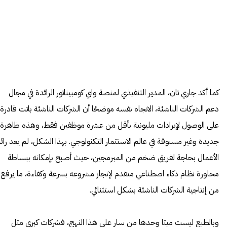
كما أكد جاري تان، المدير التنفيذي لمنصة واي كومبيناتور الرائدة في مجال
دعم الشركات الناشئة، الاتجاه نفسه موضحًا أن الشركات الناشئة باتت قادرة
على الوصول لإيرادات مليونية بأقل من عشرة موظفين فقط، وهذه ظاهرة
جديدة وغير مسبوقة في عالم الاستثمار التكنولوجي. بهذا الشكل، لم يعد رائ
الأعمال بحاجة لفريق ضخم من المبرمجين، حيث أصبح بإمكانه ببساطة
محاورة نظام ذكاء اصطناعي متقدم لإنجاز مشروعه بسرعة وكفاءة، ما يرفع
من إنتاجية الشركات الناشئة بشكل استثنائي.
وبالطبع ليست ميتا وحدها من سار على هذا النهج، فشركات كبرى مثل