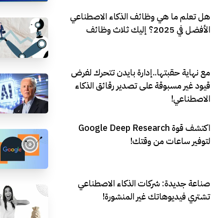
هل تعلم ما هي وظائف الذكاء الاصطناعي
الأفضل في 2025؟ إليك ثلاث وظائف
مع نهاية حقبتها..إدارة بايدن تتحرك لفرض
قيود غير مسبوقة على تصدير رقائق الذكاء
الاصطناعي!
اكتشف قوة Google Deep Research
لتوفير ساعات من وقتك!
صناعة جديدة: شركات الذكاء الاصطناعي
تشتري فيديوهاتك غير المنشورة!