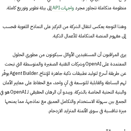
منظومة متكاملة تتجاوز مجرد
واجهات API
إلى بيئة تطوير وتوزيع كاملة.
وهذا التوجه يعكس انتقال الشركة من التركيز على النماذج اللغوية فحسب
إلى مفهوم المنصة المتكاملة للأعمال الذكية.
يرى المراقبون أن المستفيدين الأوائل سيكونون من مطوري الحلول
المعتمدة على OpenAI وشركات التقنية الصغيرة والمتوسطة التي تبحث
عن طريقة أسرع لتوليد تطبيقات ذكية جاهزة للإنتاج. Agent Builder يوفّر
لهم البساطة والقابلية للتوسعة في آنٍ واحد، مع الحفاظ على معايير الأمان
والبنية التحتية الخاصة بالشركة. ويبدو أن الرهان الحقيقي لـ OpenAI هو في
الجمع بين سهولة الاستخدام والتكامل العميق مع نماذجها، مما يمنحها
ميزة تنافسية في سوق الأتمتة المتزايد الازدحام.