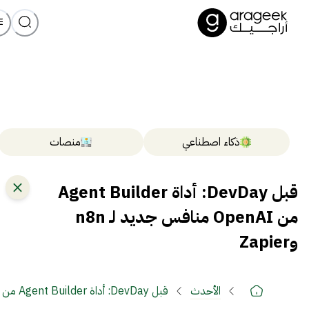
ذكاء اصطناعي
منصات
قبل DevDay: أداة Agent Builder
من OpenAI منافس جديد لـ n8n
وZapier
الأحدث
قبل DevDay: أداة Agent Builder من OpenAI منافس جديد لـ n8n وZapier