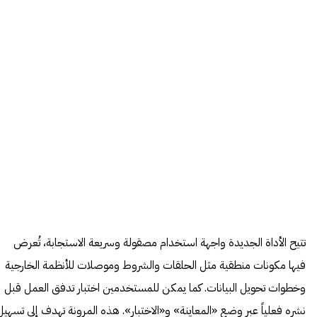
تتيح الأداة الجديدة واجهة استخدام مصقولة وسريعة الاستجابة، تُعرض
فيها مكونات منطقية مثل الحلقات والشروط وموصلات للأنظمة الخارجية
وخطوات تحويل البيانات. كما يمكن للمستخدمين اختبار تدفق العمل قبل
نشره فعلياً عبر وضع «المعاينة» و«الاختبار». هذه المرونة تهدف إلى تسهيل