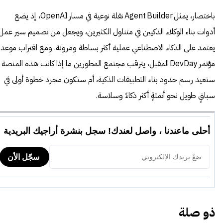
باختصار، يمثل Agent Builder نقلة نوعية في مسار OpenAI، إذ يضع
أدوات بناء الوكلاء الذكيين في متناول الكثيرين، ويجعل من تصميم سير عمل
يعتمد على الذكاء الاصطناعي عملية أكثر بساطة ومرونة. ومع اقتراب موعد
مؤتمر DevDay المقبل، يترقب مجتمع المطورين ما إذا كانت هذه المنصة
ستعيد رسم حدود بناء التطبيقات الذكية، أم ستكون مجرد خطوة أولى في
سباقٍ طويل نحو أتمتةٍ أكثر ذكاءً وسلاسة.
ذو صلة