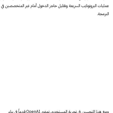
عمليات البروتوتايب السريعة وتقليل حاجز الدخول أمام غير المتخصصين في
البرمجة.
ومع هذا التحسين في تجربة المستخدم، تمضي OpenAI قدماً في بناء