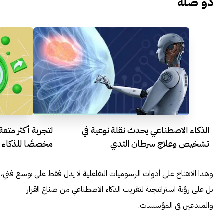
ذو صلة
الذكاء الاصطناعي يحدث نقلة نوعية في
لتجربة أكثر متعة.
تشخيص وعلاج سرطان الثدي
مخصصًا للذكاء 
وهذا الانفتاح على أدوات الرسوميات التفاعلية لا يدل فقط على توسع فني،
بل على رؤية استراتيجية لتقريب الذكاء الاصطناعي من صناع القرار
والمبدعين في المؤسسات.