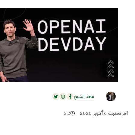
مجد الشيخ
آخر تحديث
6 أكتوبر 2025
2
د