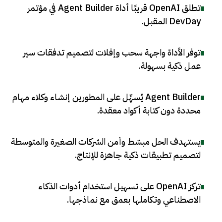
تطلق OpenAI قريبًا أداة Agent Builder في مؤتمر
DevDay المقبل
.
توفر الأداة واجهة سحب وإفلات لتصميم تدفقات سير
عمل ذكية بسهولة
.
Agent Builder يُسهِّل على المطورين إنشاء وكلاء مهام
محددة دون كتابة أكواد معقدة
.
يستهدف الحل مبسّط وأمن الشركات الصغيرة والمتوسطة
لتصميم تطبيقات ذكية جاهزة للإنتاج
.
تركز OpenAI على تسهيل استخدام أدوات الذكاء
الاصطناعي وتكاملها بعمق مع نماذجها
.