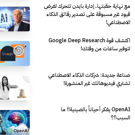
مع نهاية حقبتها..إدارة بايدن تتحرك لفرض
قيود غير مسبوقة على تصدير رقائق الذكاء
الاصطناعي!
اكتشف قوة Google Deep Research
لتوفير ساعات من وقتك!
صناعة جديدة: شركات الذكاء الاصطناعي
تشتري فيديوهاتك غير المنشورة!
OpenAI يفكر أحياناً بالصينية!! ما
السبب؟؟