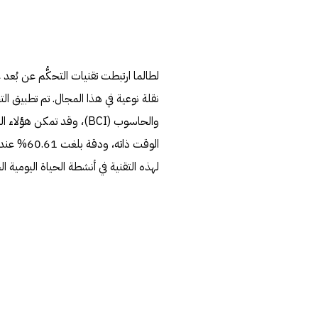
لطالما ارتبطت تقنيات التحكُّم عن بُعد
الوقت ذات
لهذه التقنية في أنشطة الحياة اليومية 