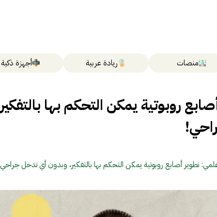
منصات
ريادة عربية
أجهزة ذكية
صابع روبوتية يمكن التحكم بها بالتفكير،
احي!
علمي: تطوير أصابع روبوتية يمكن التحكم بها بالتفكير، وبدون أي تدخل جراحي!