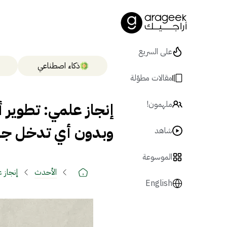
على السريع
ذكاء اصطناعي
مقالات مطوّلة
إنجاز علمي: تطوير أ
ملهمون!
وبدون أي تدخل جر
شاهد
الموسوعة
الأحدث
إنجاز 
English