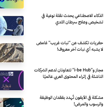
الذكاء الاصطناعي يحدث نقلة نوعية في
تشخيص وعلاج سرطان الثدي
حفريات تكشف عن “نبات غريب” غامض
لا يشبه أي نبات آخر معروف!
مجاز و”i-be Hub” تتعاونان لدعم الشركات
الناشئة في إثراء المحتوى العربي عالميًا
مشكلة في الآيفون تُهدد بفقدان الوظيفة
والرسوب والمرض!