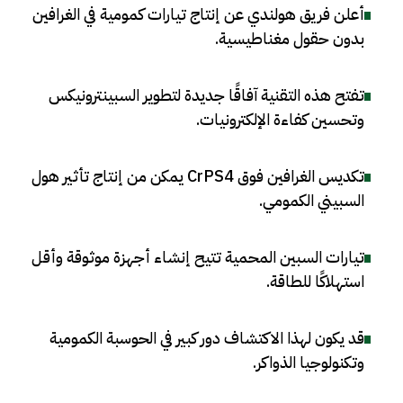
أعلن فريق هولندي عن إنتاج تيارات كمومية في الغرافين
بدون حقول مغناطيسية
.
تفتح هذه التقنية آفاقًا جديدة لتطوير السبينترونيكس
وتحسين كفاءة الإلكترونيات
.
تكديس الغرافين فوق CrPS4 يمكن من إنتاج تأثير هول
السبيني الكمومي
.
تيارات السبين المحمية تتيح إنشاء أجهزة موثوقة وأقل
استهلاكًا للطاقة
.
قد يكون لهذا الاكتشاف دور كبير في الحوسبة الكمومية
وتكنولوجيا الذواكر
.