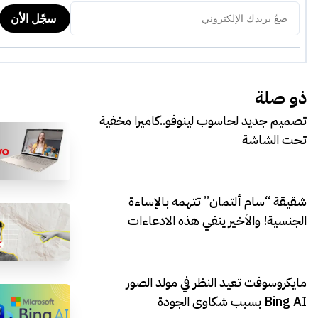
ذو صلة
تصميم جديد لحاسوب لينوفو..كاميرا مخفية
تحت الشاشة
شقيقة “سام ألتمان” تتهمه بالإساءة
الجنسية! والأخير ينفي هذه الادعاءات
مايكروسوفت تعيد النظر في مولد الصور
Bing AI بسبب شكاوى الجودة