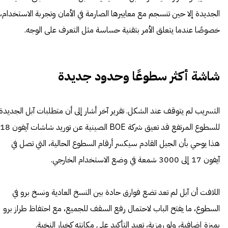
الجديدة إلا حين تنسجم مع معاييرها الصارمة في الأمان وتجربة الاستخدام،
خصوصًا عندما يتعلق الأمر بتقنية حساسة مثل التعرف على الوجه.
شاشة أكثر سطوعًا وحدود جديدة
التسريب لم يتوقف عند الشكل. تقرير آخر أشار إلى أن متطلبات آبل الجديدة
هذا يوحي بأن الجيل القادم سيكسر أرقام السطوع الحالية، التي تصل في
آيفون 17 إلى 3000 شمعة في وضع الاستخدام الخارجي.
اللافت أن آبل لم تعد تضع فوارق حادة بين النسخ العادية ونسخ برو في
السطوع، ما يفتح الباب لاحتمال رفع السقف للجميع، مع احتفاظ طراز برو
بميزة إضافية، ولو رمزية، تعيد التأكيد على مكانته كخيار النخبة.