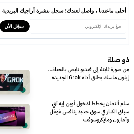
ذو صلة
من صورة ثابتة إلى فيديو نابض بالحياة…
إيلون ماسك يطلق أداة Grok الجديدة
سام ألتمان يخطط لدخول أوبن إيه آي
سباق الكبار في سوق جديد ينافس غوغل
وأمازون ومايكروسوفت