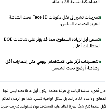
الديناميكية بنسبة 35 بالمئة
.
تسريبات تشير إلى نقل مكونات Face ID تحت الشاشة
لتعزيز التصميم السلس
.
تسعى آبل لزيادة السطوع، مما قد يؤثر على شاشات BOE
لمتطلبات أعلى
.
التحسينات تُركز على الاستخدام اليومي مثل إشعارات أقل
وشاشة أوضح تحت الشمس
.
حين تُضيء شاشة الهاتف في غرفة معتمة، يكون أول ما تلاحظه ليس قوة
المعالج ولا عدد الكاميرات، بل شكل الواجهة نفسها. هذا هو الرهان الدائم
لآبل عندما تُغيّر شيئًا بصريًا اعتاد عليه المستخدمون لسنوات. تسريب جديد