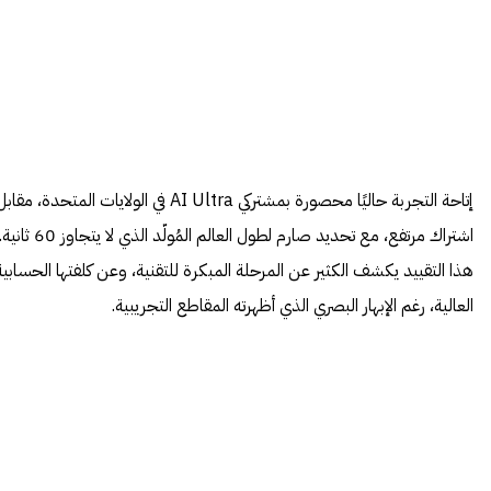
إتاحة التجربة حاليًا محصورة بمشتركي AI Ultra في الولايات المتحدة، مقاب
اشتراك مرتفع، مع تحديد صارم لطول العالم المُولّد الذي لا يتجاوز 60 ثاني
هذا التقييد يكشف الكثير عن المرحلة المبكرة للتقنية، وعن كلفتها الحسابية
العالية، رغم الإبهار البصري الذي أظهرته المقاطع التجريبية.