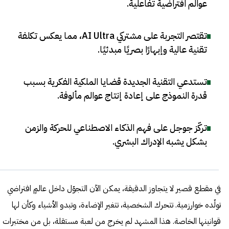
عوالم افتراضية تفاعلية
.
تقتصر التجربة على مشتركي AI Ultra، مما يعكس تكلفة
تقنية عالية وإبهارًا بصريًا مبدئيًا
.
تستدعي التقنية الجديدة قضايا الملكية الفكرية بسبب
قدرة النموذج على إعادة إنتاج عوالم مألوفة
.
تركّز جوجل على فهم الذكاء الاصطناعي للحركة والزمن
بشكل يشبه الإدراك البشري
.
في مقطع قصير لا يتجاوز الدقيقة، يمكن الآن التجوّل داخل عالمٍ افتراضي
تولّده خوارزمية. تتحرك الشخصية، تتغير الإضاءة، وتبدو الأشياء وكأن لها
قوانينها الخاصة. هذا المشهد لم يخرج من لعبة مستقلة، بل من مختبرات