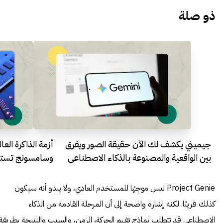
ذو صلة
جيميني يكشف لك الآن حقيقة الصور ويفرق
بين الواقعية والمصنوعة بالذكاء الاصطناعي
وسامسونج تستغل
ضغط الأسعار
Project Genie ليس موجهًا للمستخدم العادي، ولا يبدو أنه سيكون
كذلك قريبًا. لكنه إشارة واضحة إلى أن المرحلة القادمة من الذكاء
الاصطناعي قد تتطلب نماذج تفهم الحركة، الزمن، والسبب والنتيجة بطريقة