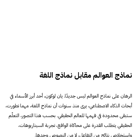
نماذج العوالم مقابل نماذج اللغة
الرهان على نماذج العوالم ليس جديدًا. يان لوكون، أحد أبرز الأسماء في
أبحاث الذكاء الاصطناعي، يرى منذ سنوات أن نماذج اللغة، مهما تطورت،
ستبقى محدودة في فهمها للعالم الحقيقي. بحسب هذا التصور، التعلّم
الحقيقي يتطلب القدرة على محاكاة الواقع، تجربة السيناريوهات،
واستخلاص نتائج من التفاعل، لا من النصوص وحدها.