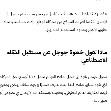
هذه الإشكاليات ليست تفصيلًا جانبيًا، بل جزء من سبب حذر جوجل في
الإطلاق. فكلما اقتربت النماذج من محاكاة الواقع، زادت حساسيتها تجاه
حقوق الإبداع وحدود الاستخدام المشروع.
ماذا تقول خطوة جوجل عن مستقبل الذكاء
الاصطناعي
دخول جوجل بقوة إلى مجال نماذج العوالم يحمل دلالة أوسع. حتى الشركات
التي تقود سباق نماذج اللغة باتت تعترف ضمنيًا بوجود سقف رياضي ومعرفي
لهذه المقاربة. العالم الحقيقي، بتعقيده وتشابكه، قد لا يُختزل في نصوص أو
صور ثابتة.