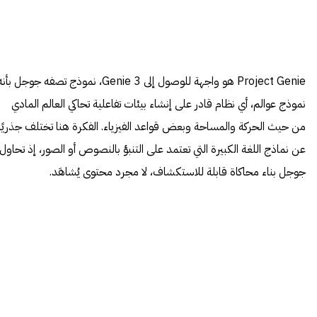
Project Genie هو واجهة للوصول إلى Genie 3، نموذج تصفه جوجل بأن
نموذج عوالم، أي نظام قادر على إنشاء بيئات تفاعلية تحاكي العالم المادي
من حيث الحركة والمساحة وبعض قواعد الفيزياء. الفكرة هنا تختلف جذريًا
عن نماذج اللغة الكبيرة التي تعتمد على التنبؤ بالنصوص أو الصور، إذ تحاول
جوجل بناء محاكاة قابلة للاستكشاف، لا مجرد محتوى يُشاهَد.