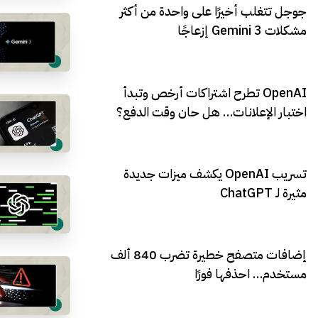
جوجل تتغلب أخيرًا على واحدة من أكثر
مشكلات Gemini 3 إزعاجًا
OpenAI تطرح اشتراكات أرخص وتبدأ
اختبار الإعلانات… هل حان وقت الدفع؟
تسريب OpenAI يكشف ميزات جديدة
مثيرة لـ ChatGPT
إضافات متصفح خطيرة تضرب 840 ألف
مستخدم… احذفها فورًا