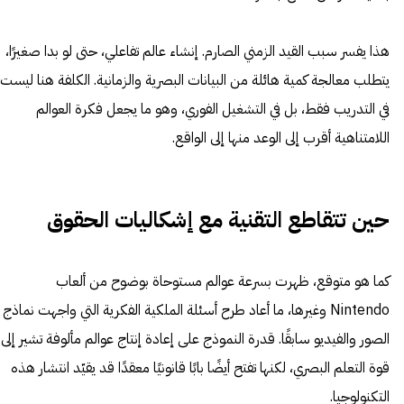
هذا يفسر سبب القيد الزمني الصارم. إنشاء عالم تفاعلي، حتى لو بدا صغيرًا،
يتطلب معالجة كمية هائلة من البيانات البصرية والزمانية. الكلفة هنا ليست
في التدريب فقط، بل في التشغيل الفوري، وهو ما يجعل فكرة العوالم
اللامتناهية أقرب إلى الوعد منها إلى الواقع.
حين تتقاطع التقنية مع إشكاليات الحقوق
كما هو متوقع، ظهرت بسرعة عوالم مستوحاة بوضوح من ألعاب
Nintendo وغيرها، ما أعاد طرح أسئلة الملكية الفكرية التي واجهت نماذج
الصور والفيديو سابقًا. قدرة النموذج على إعادة إنتاج عوالم مألوفة تشير إلى
قوة التعلم البصري، لكنها تفتح أيضًا بابًا قانونيًا معقدًا قد يقيّد انتشار هذه
التكنولوجيا.