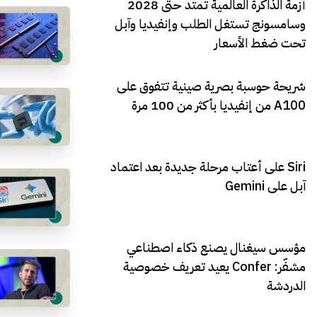
أزمة الذاكرة العالمية تمتد حتى 2028
وسامسونج تستغل الطلب وإنفيديا وآبل
تحت ضغط الأسعار
شريحة حوسبة بصرية صينية تتفوق على
A100 من إنفيديا بأكثر من 100 مرة
Siri على أعتاب مرحلة جديدة بعد اعتماد
آبل على Gemini
مؤسس سيغنال يصنع ذكاء اصطناعي
مشفّر: Confer يعيد تعريف خصوصية
الدردشة